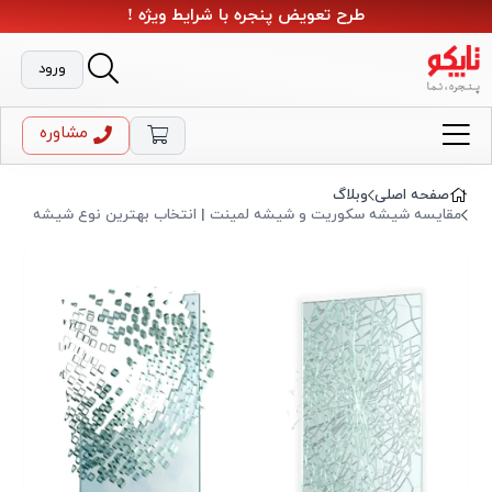
طرح تعویض پنجره با شرایط ویژه !
ورود
مشاوره
صفحه اصلی
وبلاگ
مقایسه شیشه سکوریت و شیشه لمینت | انتخاب بهترین نوع شیشه