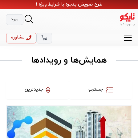
طرح تعویض پنجره با شرایط ویژه !
ورود
مشاوره
همایش‌ها و رویدادها
جستجو
جدیدترین