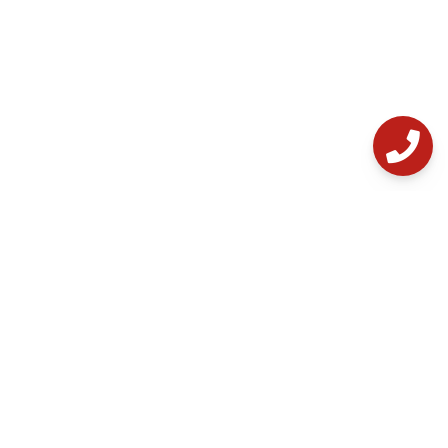
خدمات مشتریان
دریافت گارانتی
فروشگاه
قوانین و مقررات
آموزش‌ها