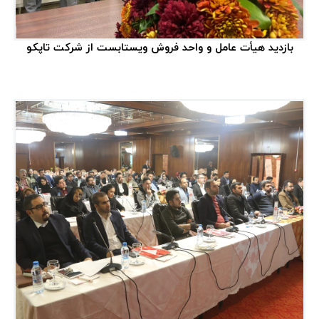
بازدید هیأت عامل و واحد فروش ویستابست از شرکت تاپکو