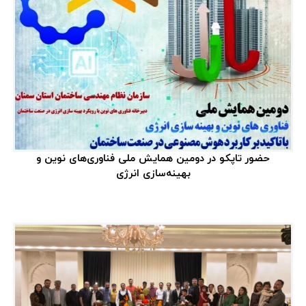
دسته‌بندی‌ها
همه مطالب
۱۹۵
آموزش
۱۸
مقالات
۱۵۰
ویدئو
۴
حضور تاپکو در دومین همایش ملی فناوری‌های نوین و
کاتالوگ
۳
بهینه‌سازی انرژی
نمایشگاه‌ها
۹
همایش‌ها و رویدادها
۶
مسئولیت اجتماعی
۳
اخبار
۹