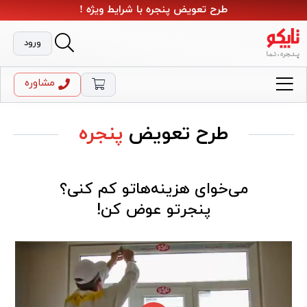
طرح تعویض پنجره با شرایط ویژه !
ورود
مشاوره
طرح تعویض
پنجره
می‌خوای هزینه‌هاتو کم کنی؟
پنجرتو عوض کن!