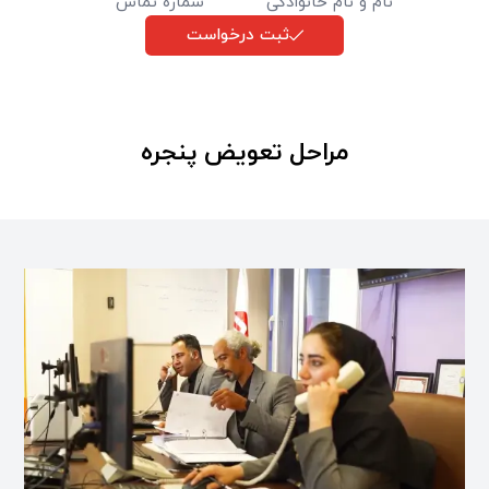
ثبت درخواست
مراحل تعویض پنجره