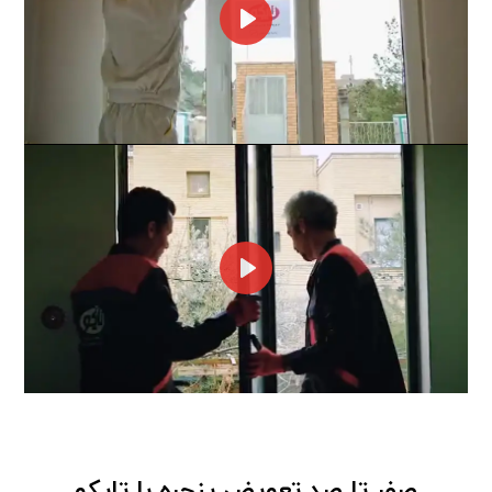
Play
Play
صفر تا صد تعویض پنجره با تاپکو