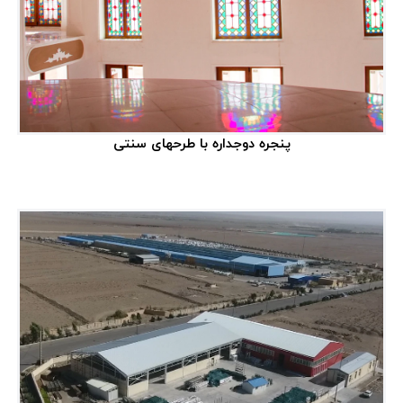
پنجره دوجداره با طرحهای سنتی