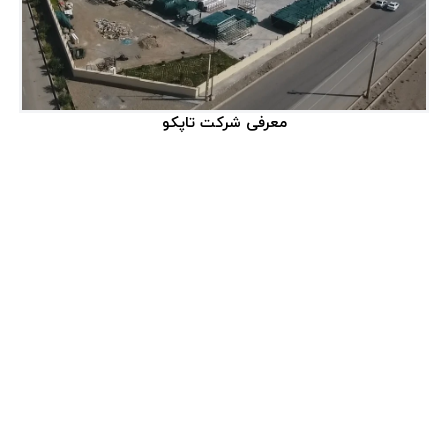
معرفی شرکت تاپکو