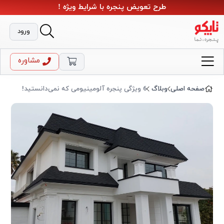
طرح تعویض پنجره با شرایط ویژه !
ورود
مشاوره
صفحه اصلی
وبلاگ
6 ویژگی پنجره آلومینیومی که نمی‌دانستید!