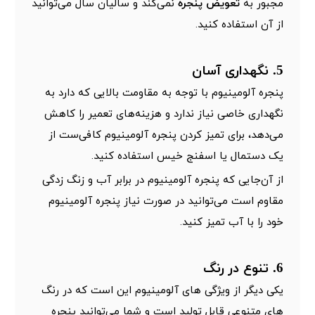
مجبور به
تعویض پنجره
نمی‌کند و سالیان سال می‌توانید
از آن استفاده کنید.
5. نگهداری آسان
پنجره آلومینیوم با توجه به مقاومت بالایی که دارد به
نگهداری خاصی نیاز ندارد و هزینه‌های تعمیر را کاهش
می‌دهد، برای تمیز کردن پنجره آلومینیوم کافی‌ست از
یک دستمال یا اسفنج خیس استفاده کنید.
از آن‌جایی که پنجره آلومینیوم در برابر آب و زنگ زدگی
مقاوم است می‌توانید در صورت نیاز پنجره آلومینیوم
خود را با آب تمیز کنید.
6. تنوع در رنگ
یکی دیگر از ویژگی های آلومینیوم این است که در رنگ
های متنوعی قابل تولید است و شما می‌توانید پنجره