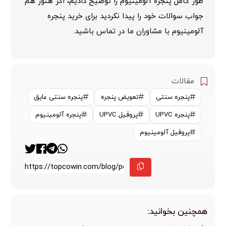
طور کامل پنجره آلومینیوم را توضیح دادیم، اگر هنوز هم
جواب سوالات خود را پیدا نکردید برای خرید پنجره
آلومینیوم با مشاوران ما در تماس باشید.
مقالات
پنجره سنتی
تعویض پنجره
پنجره سنتی عایق
پنجره UPVC
پروفیل UPVC
پنجره آلومینیوم
پروفیل آلومینیوم
همچنین بخوانید: