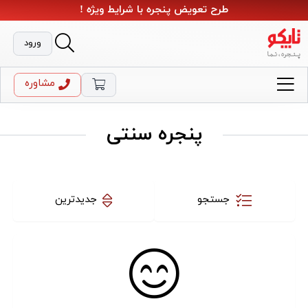
طرح تعویض پنجره با شرایط ویژه !
ورود
مشاوره
پنجره سنتی
جستجو
جدیدترین