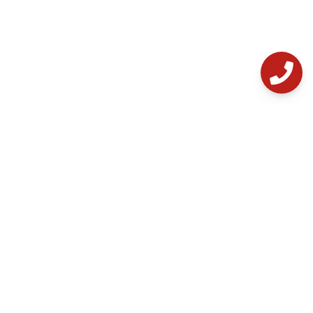
خدمات مشتریان
دریافت گارانتی
فروشگاه
قوانین و مقررات
آموزش‌ها
پشتیبانی
مشاوره رایگان
خدمات پس از فروش